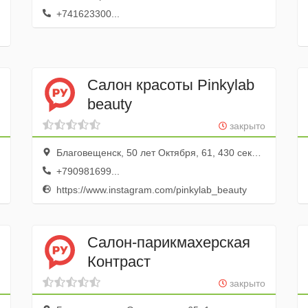
+741623300...
Cалон красоты Pinkylab
beauty
закрыто
Благовещенск, 50 лет Октября, 61, 430 секция; 4 этаж
+790981699...
https://www.instagram.com/pinkylab_beauty
Салон-парикмахерская
Контраст
закрыто