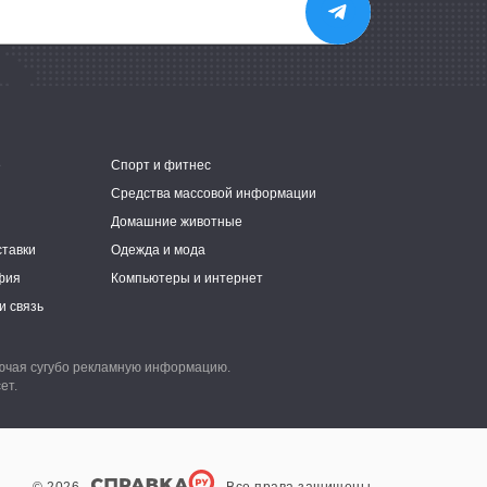
е
Спорт и фитнес
Средства массовой информации
Домашние животные
ставки
Одежда и мода
фия
Компьютеры и интернет
и связь
лючая сугубо рекламную информацию.
ет.