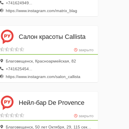
+741624949...
https://www.instagram.com/matrix_blag
Салон красоты Callista
закрыто
Благовещенск, Красноармейская, 82
+741625454...
https://www.instagram.com/salon_callista
Нейл-бар De Provence
закрыто
Благовещенск, 50 лет Октября, 29, 115 секция; 1 этаж