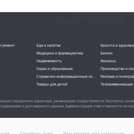
и ремонт
Еда и напитки
Красота и здоровь
Медицина и фармацевтика
Бизнес
Недвижимость
Финансы
Наука и образование
Производство и по
Справочно-информационные системы
Реклама и полигра
Товары для детей
Телекоммуникации 
анные справочного характера, размещение осуществляется бесплатно, иск
 содержание и достоверность данных Администрация ответственности не нес