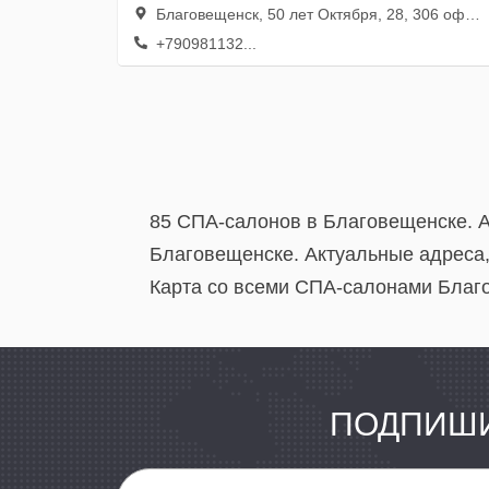
Благовещенск, 50 лет Октября, 28, 306 офис; 3 этаж
+790981132...
85 СПА-салонов в Благовещенске. 
Благовещенске. Актуальные адреса
Карта со всеми СПА-салонами Благо
ПОДПИШИ