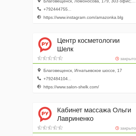
Благовещенск, Ломоносова, 179, 303 офис; 3 этаж
+792444755...
https://www.instagram.com/amazonka.blg
Центр косметологии
Шелк
закрыто
Благовещенск, Игнатьевское шоссе, 17
+792484104...
https://www.salon-shelk.com/
Кабинет массажа Ольги
Лавриненко
закрыто