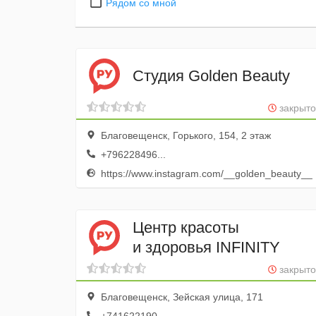
Рядом со мной
Студия Golden Beauty
закрыто
Благовещенск, Горького, 154, 2 этаж
+796228496...
https://www.instagram.com/__golden_beauty__
Центр красоты
и здоровья INFINITY
закрыто
Благовещенск, Зейская улица, 171