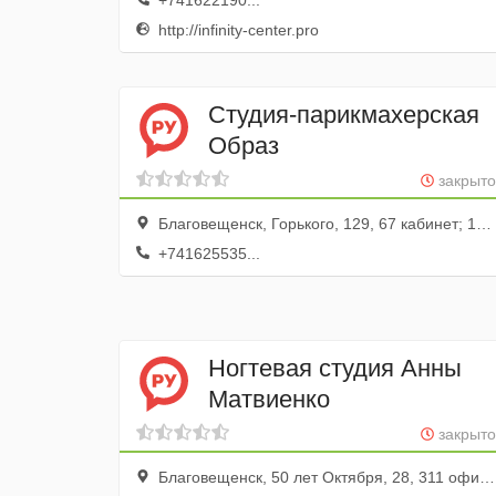
+741622190...
http://infinity-center.pro
Студия-парикмахерская
Образ
закрыто
Благовещенск, Горького, 129, 67 кабинет; 1 этаж
+741625535...
Ногтевая студия Анны
Матвиенко
закрыто
Благовещенск, 50 лет Октября, 28, 311 офис; 3 этаж