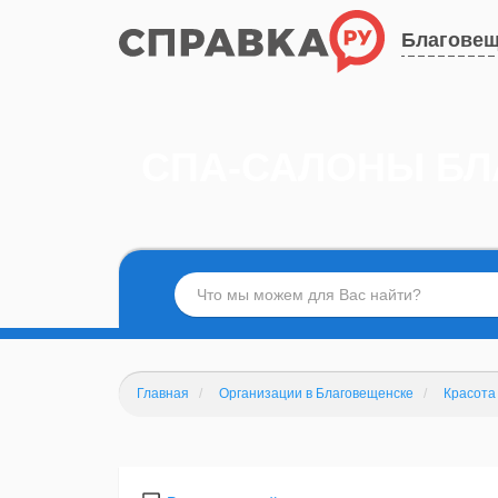
Благовещ
СПА-САЛОНЫ Б
Главная
Организации в Благовещенске
Красота