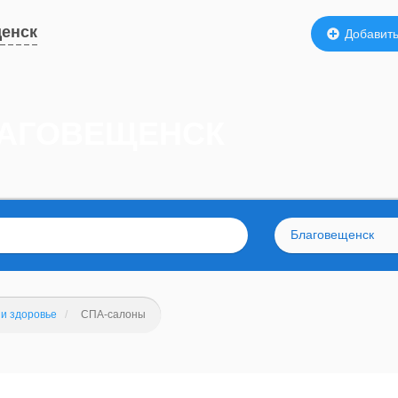
енск
Добавить
ЛАГОВЕЩЕНСК
Благовещенск
 и здоровье
СПА-салоны