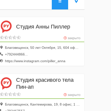
Студия Анны Пиллер
закрыто
Благовещенск, 50 лет Октября, 15, 604 офис; 6 этаж
+792444866...
https://www.instagram.com/piller_anna
Студия красивого тела
Пин-ап
закрыто
Благовещенск, Кантемирова, 19, 8 офис; 1 этаж