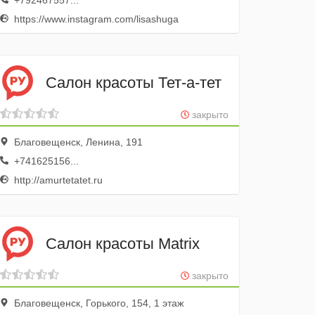
+792467557...
https://www.instagram.com/lisashuga
Салон красоты Тет-а-тет
закрыто
Благовещенск, Ленина, 191
+741625156...
http://amurtetatet.ru
Салон красоты Matrix
закрыто
Благовещенск, Горького, 154, 1 этаж