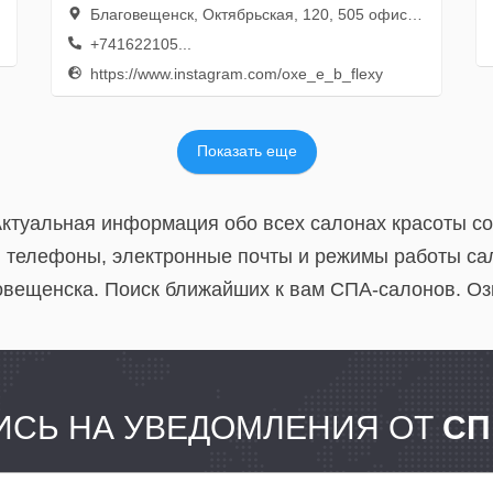
Благовещенск, Октябрьская, 120, 505 офис; 5 этаж
+741622105...
https://www.instagram.com/oxe_e_b_flexy
Показать еще
Актуальная информация обо всех салонах красоты с
, телефоны, электронные почты и режимы работы са
вещенска. Поиск ближайших к вам СПА-салонов. Озн
СЬ НА УВЕДОМЛЕНИЯ ОТ
СП