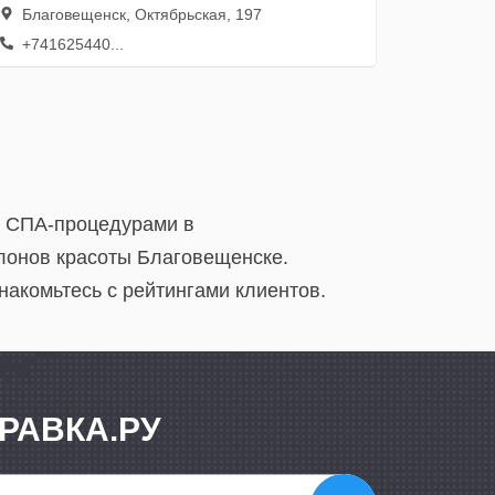
Благовещенск, Октябрьская, 197
+741625440...
о СПА-процедурами в
лонов красоты Благовещенске.
акомьтесь с рейтингами клиентов.
РАВКА.РУ