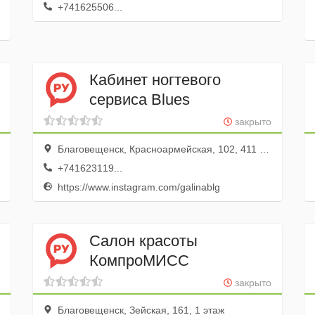
+741625506...
Кабинет ногтевого
сервиса Blues
закрыто
Благовещенск, Красноармейская, 102, 411 секция; 4 этаж
+741623119...
https://www.instagram.com/galinablg
Салон красоты
КомпроМИСС
закрыто
Благовещенск, Зейская, 161, 1 этаж