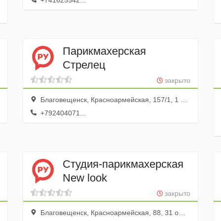
+741625542...
Парикмахерская
Стрелец
закрыто
Благовещенск, Красноармейская, 157/1, 1 этаж
+792404071...
Студия-парикмахерская
New look
закрыто
Благовещенск, Красноармейская, 88, 31 офис; 3 этаж