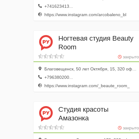
+741623413...
https://www.instagram.com/arcobaleno_bl
Ногтевая студия Beauty
Room
закрыто
Благовещенск, 50 лет Октября, 15, 320 офис; 3 этаж
+796380200...
https://www.instagram.com/_beaute_room_
Студия красоты
Амазонка
закрыто