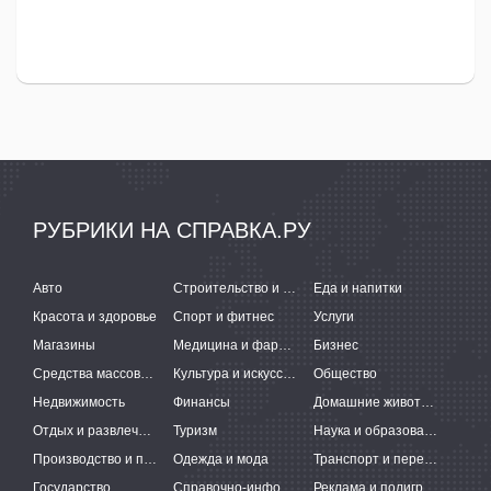
РУБРИКИ НА СПРАВКА.РУ
Авто
Строительство и ремонт
Еда и напитки
Красота и здоровье
Спорт и фитнес
Услуги
Магазины
Медицина и фармацевтика
Бизнес
Средства массовой информации
Культура и искусство
Общество
Недвижимость
Финансы
Домашние животные
Отдых и развлечения
Туризм
Наука и образование
Производство и поставки
Одежда и мода
Транспорт и перевозки
Государство
Справочно-информационные системы
Реклама и полиграфия