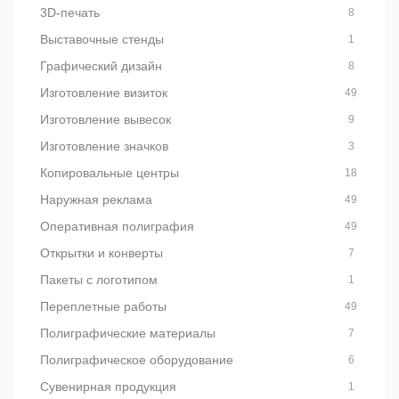
3D-печать
8
Выставочные стенды
1
Графический дизайн
8
Изготовление визиток
49
Изготовление вывесок
9
Изготовление значков
3
Копировальные центры
18
Наружная реклама
49
Оперативная полиграфия
49
Открытки и конверты
7
Пакеты с логотипом
1
Переплетные работы
49
Полиграфические материалы
7
Полиграфическое оборудование
6
Сувенирная продукция
1