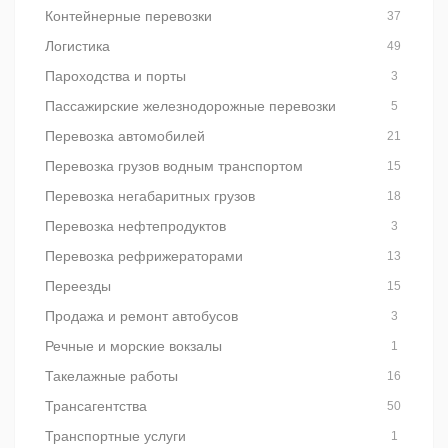
Контейнерные перевозки
37
Логистика
49
Пароходства и порты
3
Пассажирские железнодорожные перевозки
5
Перевозка автомобилей
21
Перевозка грузов водным транспортом
15
Перевозка негабаритных грузов
18
Перевозка нефтепродуктов
3
Перевозка рефрижераторами
13
Переезды
15
Продажа и ремонт автобусов
3
Речные и морские вокзалы
1
Такелажные работы
16
Трансагентства
50
Транспортные услуги
1