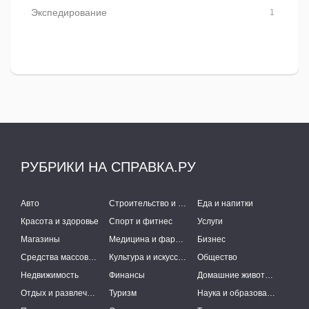
Экспедирование
1
РУБРИКИ НА СПРАВКА.РУ
Авто
Строительство и ремонт
Еда и напитки
Красота и здоровье
Спорт и фитнес
Услуги
Магазины
Медицина и фармацевтика
Бизнес
Средства массовой информации
Культура и искусство
Общество
Недвижимость
Финансы
Домашние животные
Отдых и развлечения
Туризм
Наука и образование