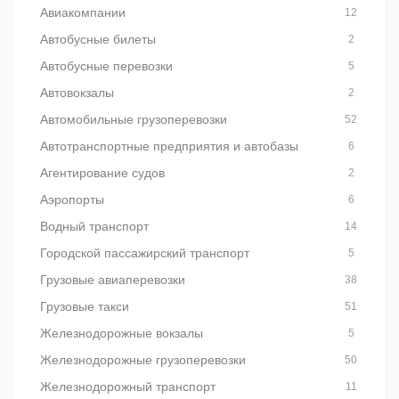
Авиакомпании
12
Автобусные билеты
2
Автобусные перевозки
5
Автовокзалы
2
Автомобильные грузоперевозки
52
Автотранспортные предприятия и автобазы
6
Агентирование судов
2
Аэропорты
6
Водный транспорт
14
Городской пассажирский транспорт
5
Грузовые авиаперевозки
38
Грузовые такси
51
Железнодорожные вокзалы
5
Железнодорожные грузоперевозки
50
Железнодорожный транспорт
11