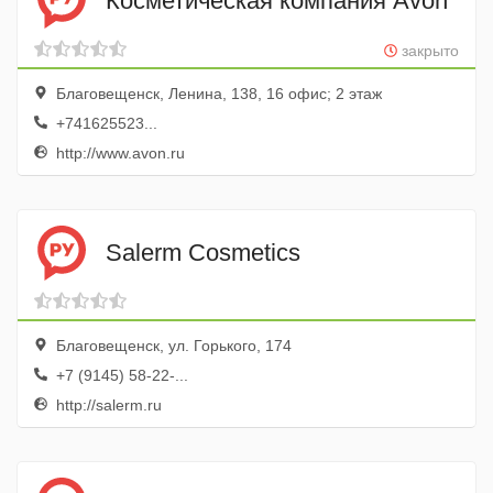
Косметическая компания Avon
закрыто
Благовещенск, Ленина, 138, 16 офис; 2 этаж
+741625523...
http://www.avon.ru
Salerm Cosmetics
Благовещенск, ул. Горького, 174
+7 (9145) 58-22-...
http://salerm.ru