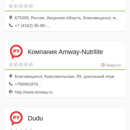
675000, Россия, Амурская область, Благовещенск, микрорайон КПП, Текстильная улица, 114/1
+7 (4162) 36-98-...
Компания Amway-Nutrilite
закрыто
Благовещенск, Комсомольская, 89, цокольный этаж
+790981876...
http://www.amway.ru
Dudu