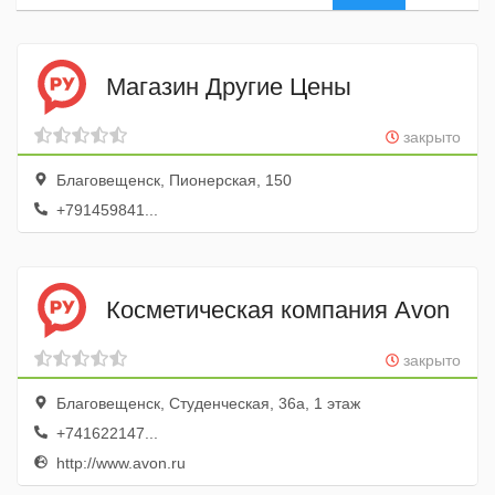
Магазин Другие Цены
закрыто
Благовещенск, Пионерская, 150
+791459841...
Косметическая компания Avon
закрыто
Благовещенск, Студенческая, 36а, 1 этаж
+741622147...
http://www.avon.ru