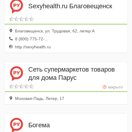
Sexyhealth.ru Благовещенск
Благовещенск, ул. Трудовая, 62, литер А
8 (800) 775-72-...
http://sexyhealth.ru
Сеть супермаркетов товаров
для дома Парус
закрыто
Моховая-Падь, Литер, 17
Богема