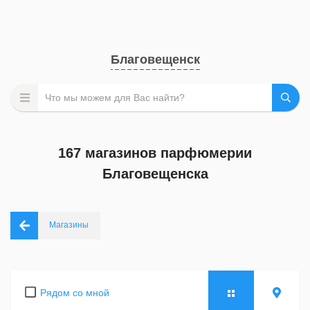
Благовещенск
167 магазинов парфюмерии
Благовещенска
Магазины
Рядом со мной