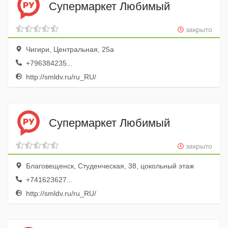
Супермаркет Любимый
закрыто
Чигири, Центральная, 25а
+796384235...
http://smldv.ru/ru_RU/
Супермаркет Любимый
закрыто
Благовещенск, Студенческая, 38, цокольный этаж
+741623627...
http://smldv.ru/ru_RU/