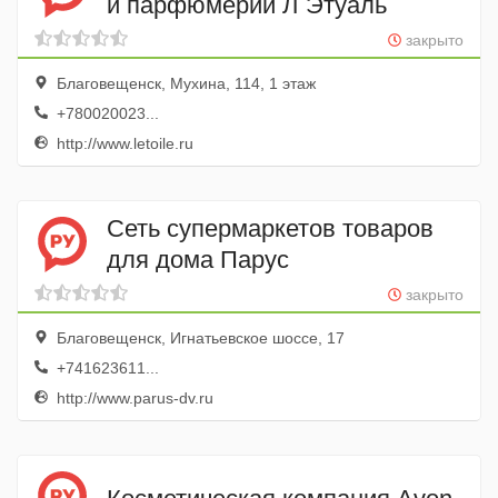
и парфюмерии Л`Этуаль
закрыто
Благовещенск, Мухина, 114, 1 этаж
+780020023...
http://www.letoile.ru
Сеть супермаркетов товаров
для дома Парус
закрыто
Благовещенск, Игнатьевское шоссе, 17
+741623611...
http://www.parus-dv.ru