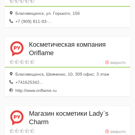
Благовещенск, ул. Горького, 156
+7 (909) 811-93-...
Косметическая компания
Oriflame
закрыто
Благовещенск, Шевченко, 10, 309 офис; 3 этаж
+741625342...
http://www.oriflame.ru
Магазин косметики Lady`s
Charm
закрыто