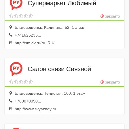
Супермаркет Любимый
закрыто
Благовещенск, Калинина, 52, 1 этаж
+741625235...
http://smldv.ru/ru_RU/
Салон связи Связной
закрыто
Благовещенск, Тенистая, 160, 1 этаж
+780070050...
http://www.svyaznoy.ru