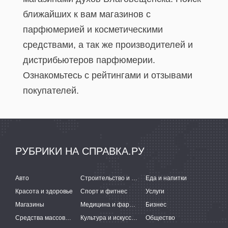
ближайших к вам магазинов с
парфюмерией и косметическими
средствами, а так же производителей и
дистрибьютеров парфюмерии.
Ознакомьтесь с рейтингами и отзывами
покупателей.
РУБРИКИ НА СПРАВКА.РУ
Авто
Строительство и ремонт
Еда и напитки
Красота и здоровье
Спорт и фитнес
Услуги
Магазины
Медицина и фармацевтика
Бизнес
Средства массовой информации
Культура и искусство
Общество