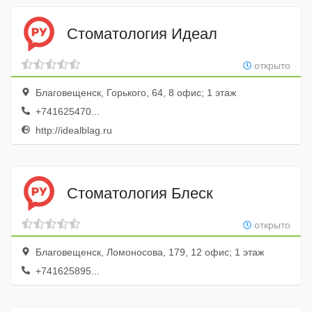
Стоматология Идеал
открыто
Благовещенск, Горького, 64, 8 офис; 1 этаж
+741625470...
http://idealblag.ru
Стоматология Блеск
открыто
Благовещенск, Ломоносова, 179, 12 офис; 1 этаж
+741625895...