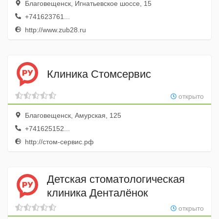
Благовещенск, Игнатьевское шоссе, 15
+741623761...
http://www.zub28.ru
Клиника Стомсервис
открыто
Благовещенск, Амурская, 125
+741625152...
http://стом-сервис.рф
Детская стоматологическая
клиника Денталёнок
открыто