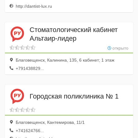
http://dantist-lux.ru
Стоматологический кабинет
Альтаир-лидер
открыто
Благовещенск, Калинина, 135, 6 кабинет; 1 этаж
+791438829...
Городская поликлиника № 1
Благовещенск, Кантемирова, 11/1
+741624766...