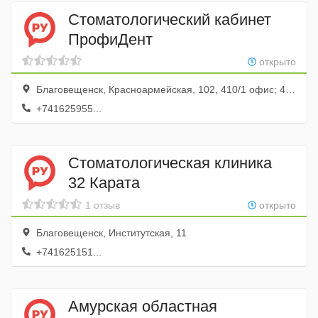
Стоматологический кабинет
ПрофиДент
открыто
Благовещенск, Красноармейская, 102, 410/1 офис; 4 этаж
+741625955...
Стоматологическая клиника
32 Карата
1 отзыв
открыто
Благовещенск, Институтская, 11
+741625151...
Амурская областная