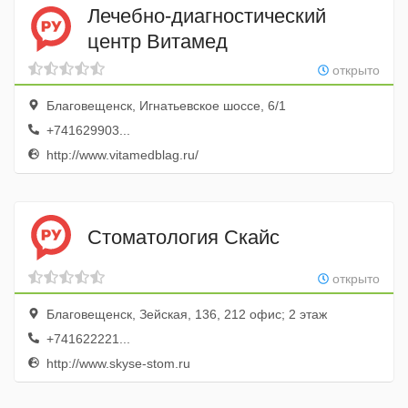
Лечебно-диагностический
центр Витамед
открыто
Благовещенск, Игнатьевское шоссе, 6/1
+741629903...
http://www.vitamedblag.ru/
Стоматология Скайс
открыто
Благовещенск, Зейская, 136, 212 офис; 2 этаж
+741622221...
http://www.skyse-stom.ru