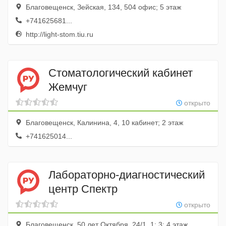
Благовещенск, Зейская, 134, 504 офис; 5 этаж
+741625681...
http://light-stom.tiu.ru
Стоматологический кабинет
Жемчуг
открыто
Благовещенск, Калинина, 4, 10 кабинет; 2 этаж
+741625014...
Лабораторно-диагностический
центр Спектр
открыто
Благовещенск, 50 лет Октября, 24/1, 1; 3; 4 этаж