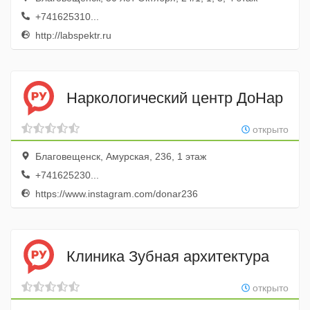
+741625310...
http://labspektr.ru
Наркологический центр ДоНар
открыто
Благовещенск, Амурская, 236, 1 этаж
+741625230...
https://www.instagram.com/donar236
Клиника Зубная архитектура
открыто