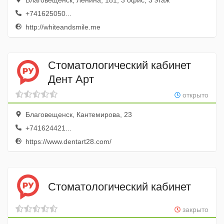
Благовещенск, Ленина, 181, 3 офис; 3 этаж
+741625050...
http://whiteandsmile.me
Стоматологический кабинет
Дент Арт
открыто
Благовещенск, Кантемирова, 23
+741624421...
https://www.dentart28.com/
Стоматологический кабинет
закрыто