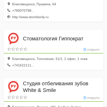
Благовещенск, Пушкина, 64
+780070798...
http://www.stomfamily.ru
Стоматология Гиппократ
открыто
Благовещенск, Тополиная, 51/1, 2 офис; 1 этаж
+741622111...
Студия отбеливания зубов
White & Smile
открыто