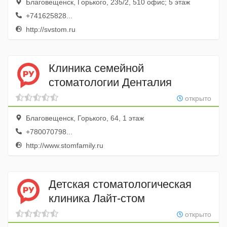
Благовещенск, Горького, 235/2, 510 офис; 5 этаж
+741625828...
http://svstom.ru
Клиника семейной
стоматологии Денталия
открыто
Благовещенск, Горького, 64, 1 этаж
+780070798...
http://www.stomfamily.ru
Детская стоматологическая
клиника Лайт-стом
открыто