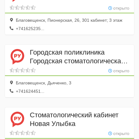
открыто
Благовещенск, Пионерская, 26, 301 кабинет; 3 этаж
+741625235...
Городская поликлиника
Городская стоматологическая
поликлиника
открыто
Благовещенск, Дьяченко, 3
+741624451...
Стоматологический кабинет
Новая Улыбка
открыто