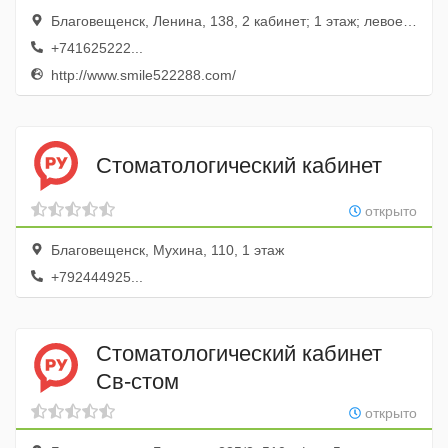
Благовещенск, Ленина, 138, 2 кабинет; 1 этаж; левое крыло
+741625222...
http://www.smile522288.com/
Стоматологический кабинет
открыто
Благовещенск, Мухина, 110, 1 этаж
+792444925...
Стоматологический кабинет
Св-стом
открыто