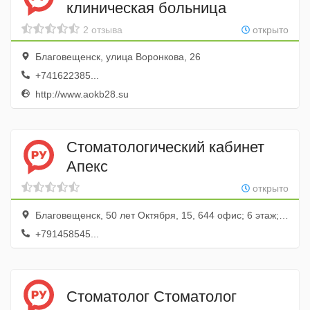
клиническая больница
2 отзыва
открыто
Благовещенск, улица Воронкова, 26
+741622385...
http://www.aokb28.su
Стоматологический кабинет
Апекс
открыто
Благовещенск, 50 лет Октября, 15, 644 офис; 6 этаж; ТК Амурская ярмарка
+791458545...
Стоматолог Стоматолог