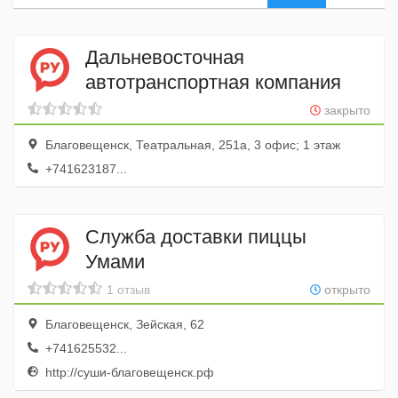
Дальневосточная
автотранспортная компания
закрыто
Благовещенск, Театральная, 251а, 3 офис; 1 этаж
+741623187...
Служба доставки пиццы
Умами
1 отзыв
открыто
Благовещенск, Зейская, 62
+741625532...
http://суши-благовещенск.рф