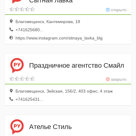
Сытная лавка
открыто
Благовещенск, Кантемирова, 18
+741625680...
https://www.instagram.com/sitnaya_lavka_blg
Праздничное агентство Смайл
закрыто
Благовещенск, Зейская, 156/2, 403 офис; 4 этаж
+741625431...
Ателье Стиль