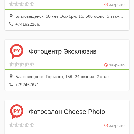
закрыто
Благовещенск, 50 лет Октября, 15, 508 офис; 5 этаж; ТК Амурская ярмарка
+741622266...
Фотоцентр Эксклюзив
закрыто
Благовещенск, Горького, 156, 24 секция; 2 этаж
+792467671...
Фотосалон Cheese Photo
закрыто