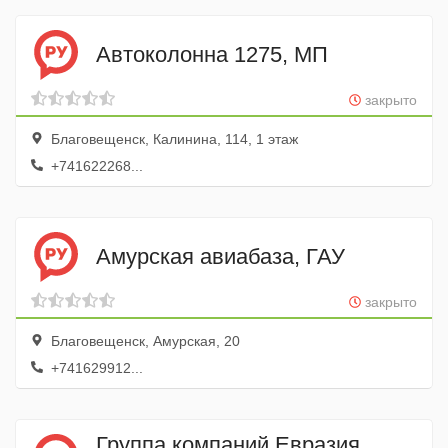
Автоколонна 1275, МП
закрыто
Благовещенск, Калинина, 114, 1 этаж
+741622268...
Амурская авиабаза, ГАУ
закрыто
Благовещенск, Амурская, 20
+741629912...
Группа компаний Евразия