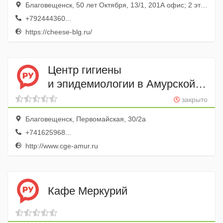
Благовещенск, 50 лет Октября, 13/1, 201А офис; 2 этаж
+792444360...
https://cheese-blg.ru/
Центр гигиены
и эпидемиологии в Амурской
области
закрыто
Благовещенск, Первомайская, 30/2а
+741625968...
http://www.cge-amur.ru
Кафе Меркурий