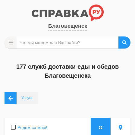
Благовещенск
177 служб доставки еды и обедов
Благовещенска
Услуги
Рядом со мной