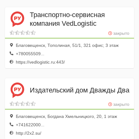
Транспортно-сервисная
компания VedLogistic
закрыто
Благовещенск, Тополиная, 51/1, 321 офис; 3 этаж
+780055509...
https://vedlogistic.ru:443/
Издательский дом Дважды Два
закрыто
Благовещенск, Богдана Хмельницкого, 20, 1 этаж
+741622000...
http://2x2.su/