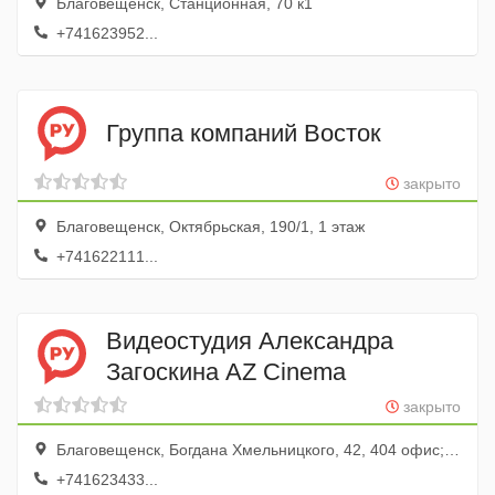
Благовещенск, Станционная, 70 к1
+741623952...
Группа компаний Восток
закрыто
Благовещенск, Октябрьская, 190/1, 1 этаж
+741622111...
Видеостудия Александра
Загоскина AZ Cinema
закрыто
Благовещенск, Богдана Хмельницкого, 42, 404 офис; 4 этаж
+741623433...