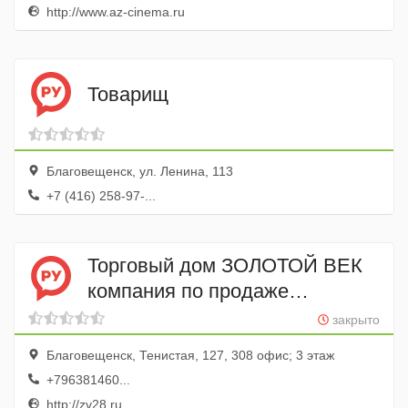
http://www.az-cinema.ru
Товарищ
Благовещенск, ул. Ленина, 113
+7 (416) 258-97-...
Торговый дом ЗОЛОТОЙ ВЕК
компания по продаже
запчастей и автомобилей
закрыто
Благовещенск, Тенистая, 127, 308 офис; 3 этаж
+796381460...
http://zv28.ru