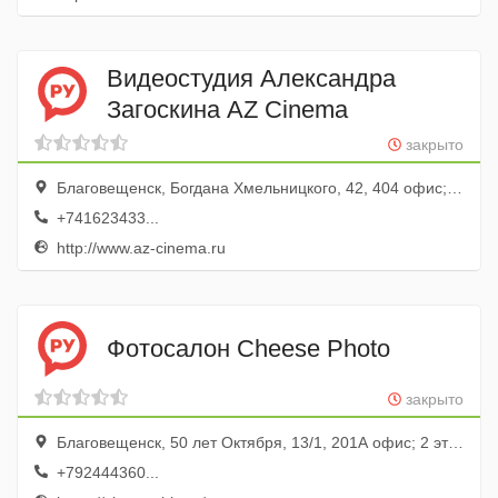
Видеостудия Александра
Загоскина AZ Cinema
закрыто
Благовещенск, Богдана Хмельницкого, 42, 404 офис; 4 этаж
+741623433...
http://www.az-cinema.ru
Фотосалон Cheese Photo
закрыто
Благовещенск, 50 лет Октября, 13/1, 201А офис; 2 этаж
+792444360...