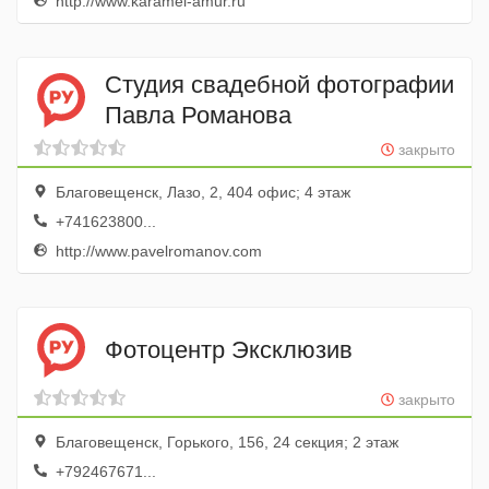
http://www.karamel-amur.ru
Студия свадебной фотографии
Павла Романова
закрыто
Благовещенск, Лазо, 2, 404 офис; 4 этаж
+741623800...
http://www.pavelromanov.com
Фотоцентр Эксклюзив
закрыто
Благовещенск, Горького, 156, 24 секция; 2 этаж
+792467671...