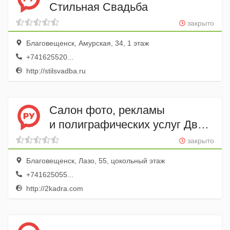
Стильная Свадьба
закрыто
Благовещенск, Амурская, 34, 1 этаж
+741625520...
http://stilsvadba.ru
Салон фото, рекламы
и полиграфических услуг Два
кадра
закрыто
Благовещенск, Лазо, 55, цокольный этаж
+741625055...
http://2kadra.com