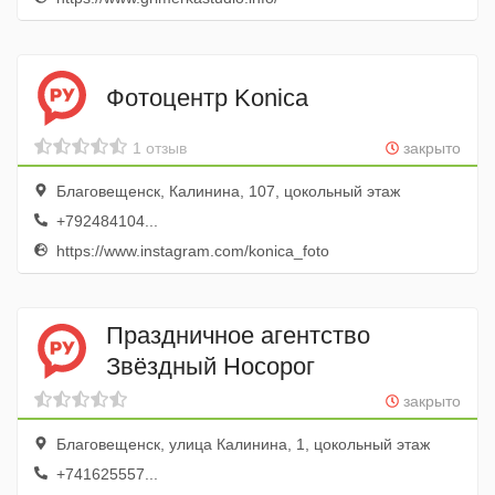
Фотоцентр Konica
1 отзыв
закрыто
Благовещенск, Калинина, 107, цокольный этаж
+792484104...
https://www.instagram.com/konica_foto
Праздничное агентство
Звёздный Носорог
закрыто
Благовещенск, улица Калинина, 1, цокольный этаж
+741625557...