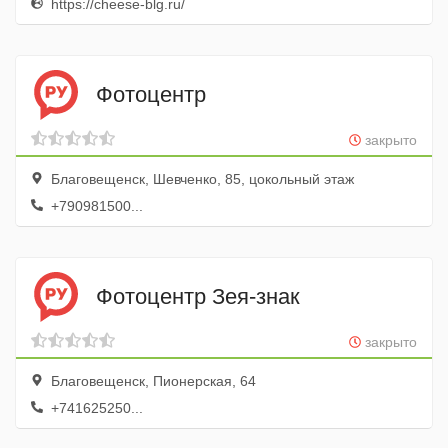
https://cheese-blg.ru/
Фотоцентр
закрыто
Благовещенск, Шевченко, 85, цокольный этаж
+790981500...
Фотоцентр Зея-знак
закрыто
Благовещенск, Пионерская, 64
+741625250...