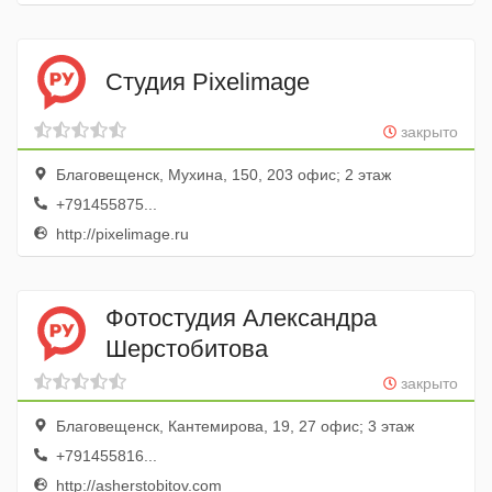
Студия Pixelimage
закрыто
Благовещенск, Мухина, 150, 203 офис; 2 этаж
+791455875...
http://pixelimage.ru
Фотостудия Александра
Шерстобитова
закрыто
Благовещенск, Кантемирова, 19, 27 офис; 3 этаж
+791455816...
http://asherstobitov.com