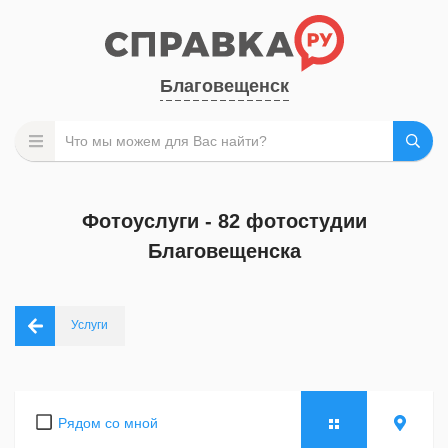
Благовещенск
Фотоуслуги - 82 фотостудии
Благовещенска
Услуги
Рядом со мной