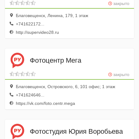
закрыто
Благовещенск, Ленина, 179, 1 этаж
+741622172...
http://supervideo28.ru
Фотоцентр Мега
закрыто
Благовещенск, Островского, 6, 101 офис; 1 этаж
+741624646...
https://vk.com/foto.centr.mega
Фотостудия Юрия Воробьева