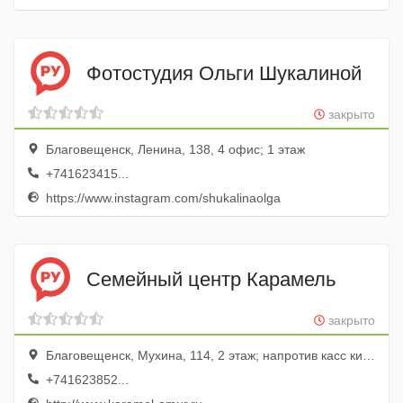
Фотостудия Ольги Шукалиной
закрыто
Благовещенск, Ленина, 138, 4 офис; 1 этаж
+741623415...
https://www.instagram.com/shukalinaolga
Семейный центр Карамель
закрыто
Благовещенск, Мухина, 114, 2 этаж; напротив касс кинотеатра Мир Кино
+741623852...