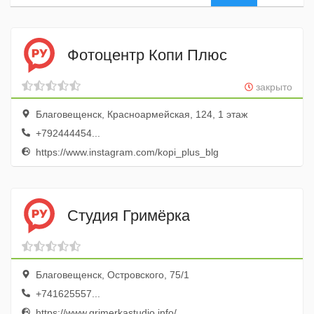
Фотоцентр Копи Плюс
закрыто
Благовещенск, Красноармейская, 124, 1 этаж
+792444454...
https://www.instagram.com/kopi_plus_blg
Студия Гримёрка
Благовещенск, Островского, 75/1
+741625557...
https://www.grimerkastudio.info/