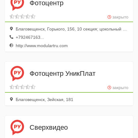
Фотоцентр
закрыто
Благовещенск, Горького, 156, 10 секция; цокольный этаж
+792467163...
http://www.modulartru.com
Фотоцентр УникПлат
закрыто
Благовещенск, Зейская, 181
Сверхвидео