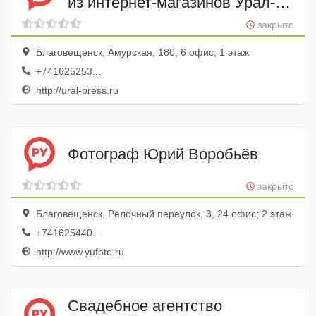
из интернет-магазинов Урал-
ПРЕСС Дальний Восток
закрыто
Благовещенск, Амурская, 180, 6 офис; 1 этаж
+741625253...
http://ural-press.ru
Фотограф Юрий Воробьёв
закрыто
Благовещенск, Рёлочный переулок, 3, 24 офис; 2 этаж
+741625440...
http://www.yufoto.ru
Свадебное агентство