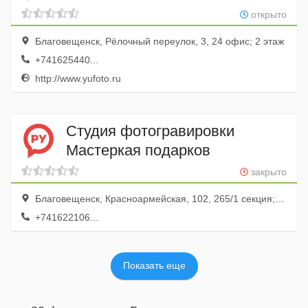
открыто
Благовещенск, Рёлочный переулок, 3, 24 офис; 2 этаж
+741625440...
http://www.yufoto.ru
Студия фотогравировки
Мастеркая подарков
закрыто
Благовещенск, Красноармейская, 102, 265/1 секция; 2 этаж
+741622106...
Показать еще