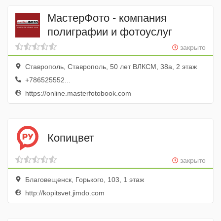
МастерФото - компания
полиграфии и фотоуслуг
закрыто
Ставрополь, Ставрополь, 50 лет ВЛКСМ, 38а, 2 этаж
+786525552...
https://online.masterfotobook.com
Копицвет
закрыто
Благовещенск, Горького, 103, 1 этаж
http://kopitsvet.jimdo.com